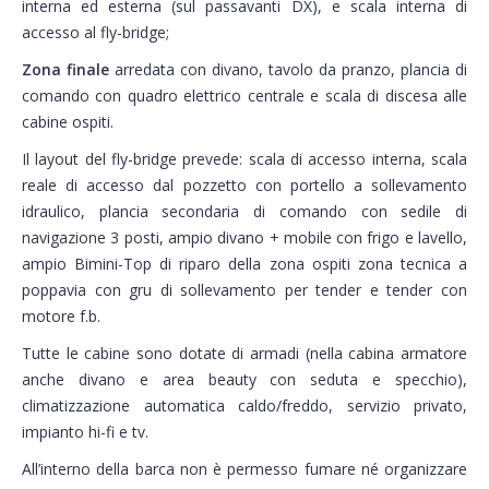
interna ed esterna (sul passavanti DX), e scala interna di
accesso al fly-bridge;
Zona finale
arredata con divano, tavolo da pranzo, plancia di
comando con quadro elettrico centrale e scala di discesa alle
cabine ospiti.
Il layout del fly-bridge prevede: scala di accesso interna, scala
reale di accesso dal pozzetto con portello a sollevamento
idraulico, plancia secondaria di comando con sedile di
navigazione 3 posti, ampio divano + mobile con frigo e lavello,
ampio Bimini-Top di riparo della zona ospiti zona tecnica a
poppavia con gru di sollevamento per tender e tender con
motore f.b.
Tutte le cabine sono dotate di armadi (nella cabina armatore
anche divano e area beauty con seduta e specchio),
climatizzazione automatica caldo/freddo, servizio privato,
impianto hi-fi e tv.
All’interno della barca non è permesso fumare né organizzare