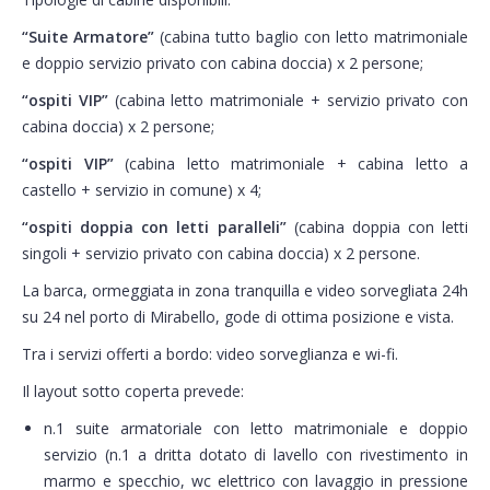
“Suite Armatore”
(cabina tutto baglio con letto matrimoniale
e doppio servizio privato con cabina doccia) x 2 persone;
“ospiti VIP”
(cabina letto matrimoniale + servizio privato con
cabina doccia) x 2 persone;
“ospiti VIP”
(cabina letto matrimoniale + cabina letto a
castello + servizio in comune) x 4;
“ospiti doppia con letti paralleli”
(cabina doppia con letti
singoli + servizio privato con cabina doccia) x 2 persone.
La barca, ormeggiata in zona tranquilla e video sorvegliata 24h
su 24 nel porto di Mirabello, gode di ottima posizione e vista.
Tra i servizi offerti a bordo: video sorveglianza e wi-fi.
Il layout sotto coperta prevede:
n.1 suite armatoriale con letto matrimoniale e doppio
servizio (n.1 a dritta dotato di lavello con rivestimento in
marmo e specchio, wc elettrico con lavaggio in pressione