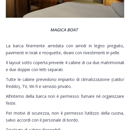
MAGICA BOAT
La barca finemente arredata con arredi in legno pregiato,
pavimenti in teak e moquette, divani con rivestimenti in pelle.
Il layout sotto coperta prevede 4 cabine di cui due matrimoniali
e due doppie con letti separati.
Tutte le cabine prevedono impianto di climatizzazione (caldo/
freddo), TV, Wi-fi e servizio privato.
All’interno della barca non è permesso fumare né organizzare
feste.
Per motivi di sicurezza, non è permesso l’utilizzo della cucina,
salvo accordi con il personale di bordo.
Tipologie di cabine disponibili: