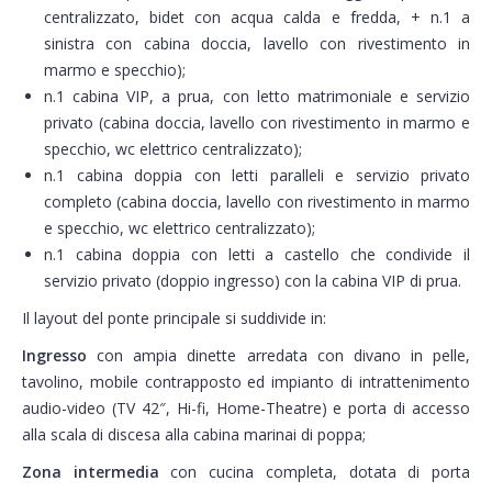
centralizzato, bidet con acqua calda e fredda, + n.1 a
sinistra con cabina doccia, lavello con rivestimento in
marmo e specchio);
n.1 cabina VIP, a prua, con letto matrimoniale e servizio
privato (cabina doccia, lavello con rivestimento in marmo e
specchio, wc elettrico centralizzato);
n.1 cabina doppia con letti paralleli e servizio privato
completo (cabina doccia, lavello con rivestimento in marmo
e specchio, wc elettrico centralizzato);
n.1 cabina doppia con letti a castello che condivide il
servizio privato (doppio ingresso) con la cabina VIP di prua.
Il layout del ponte principale si suddivide in:
Ingresso
con ampia dinette arredata con divano in pelle,
tavolino, mobile contrapposto ed impianto di intrattenimento
audio-video (TV 42″, Hi-fi, Home-Theatre) e porta di accesso
alla scala di discesa alla cabina marinai di poppa;
Zona intermedia
con cucina completa, dotata di porta